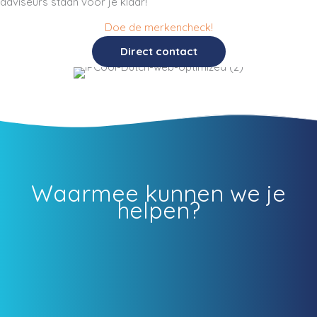
adviseurs staan voor je klaar!
Doe de merkencheck!
Direct contact
Waarmee kunnen we je
helpen?
Merkregistratie
Klaar om te schitteren met je nieuwe naam of logo? Doe