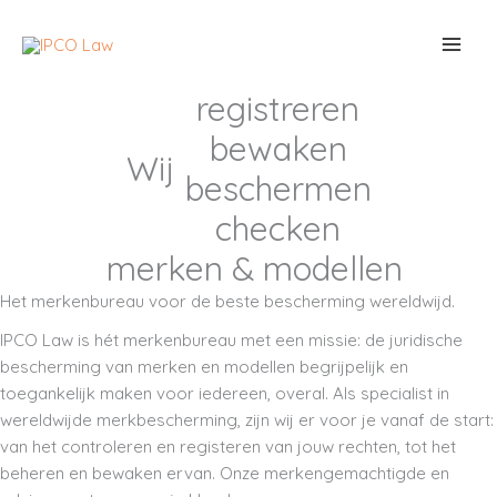
Ga
naar
de
inhoud
registreren
bewaken
Wij
beschermen
checken
merken & modellen
Het merkenbureau voor de beste bescherming wereldwijd.
IPCO Law is hét merkenbureau met een missie: de juridische
bescherming van merken en modellen begrijpelijk en
toegankelijk maken voor iedereen, overal. Als specialist in
wereldwijde merkbescherming, zijn wij er voor je vanaf de start:
van het controleren en registeren van jouw rechten, tot het
beheren en bewaken ervan. Onze merkengemachtigde en