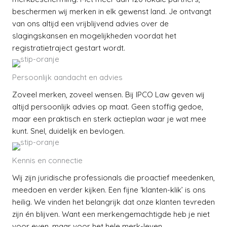
beschermen wij merken in elk gewenst land. Je ontvangt
van ons altijd een vrijblijvend advies over de
slagingskansen en mogelijkheden voordat het
registratietraject gestart wordt.
Persoonlijk aandacht en advies
Zoveel merken, zoveel wensen. Bij IPCO Law geven wij
altijd persoonlijk advies op maat. Geen stoffig gedoe,
maar een praktisch en sterk actieplan waar je wat mee
kunt. Snel, duidelijk en bevlogen.
Kennis en connectie
Wij zijn juridische professionals die proactief meedenken,
meedoen en verder kijken. Een fijne ‘klanten-klik’ is ons
heilig. We vinden het belangrijk dat onze klanten tevreden
zijn én blijven. Want een merkengemachtigde heb je niet
voor even, maar voor het hele merk-leven.