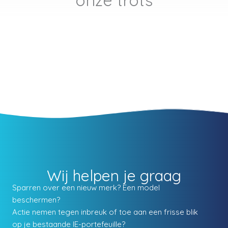
Wij helpen je graag
Sparren over een nieuw merk? Een model
beschermen?
Actie nemen tegen inbreuk of toe aan een frisse blik
op je bestaande IE-portefeuille?