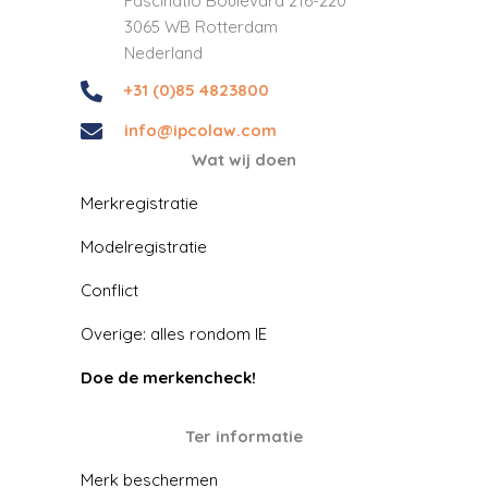
Fascinatio Boulevard 216-220
3065 WB Rotterdam
Nederland
+31 (0)85 4823800
info@ipcolaw.com
Wat wij doen
Merkregistratie
Modelregistratie
Conflict
Overige: alles rondom IE
Doe de merkencheck!
Ter informatie
Merk beschermen