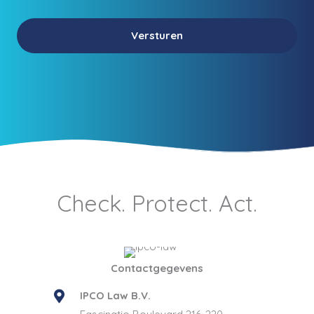
Check. Protect. Act.
Contactgegevens
IPCO Law B.V.