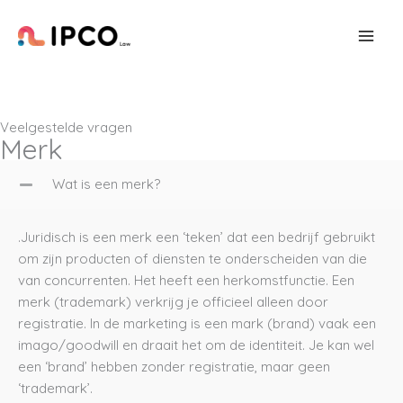
Ga
naar
de
inhoud
Veelgestelde vragen
Merk
Wat is een merk?
.Juridisch is een merk een ‘teken’ dat een bedrijf gebruikt
om zijn producten of diensten te onderscheiden van die
van concurrenten. Het heeft een herkomstfunctie. Een
merk (trademark) verkrijg je officieel alleen door
registratie. In de marketing is een mark (brand) vaak een
imago/goodwill en draait het om de identiteit. Je kan wel
een ‘brand’ hebben zonder registratie, maar geen
‘trademark’.