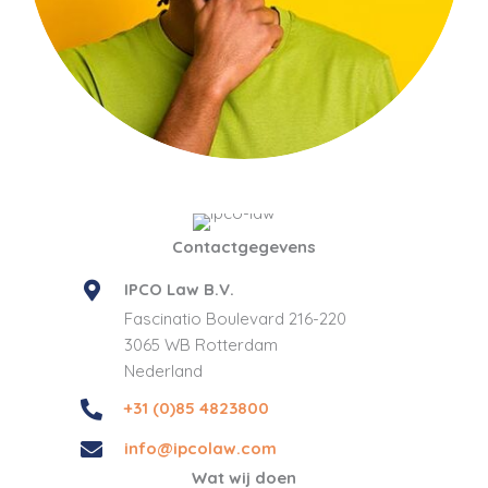
Contactgegevens
IPCO Law B.V.
Fascinatio Boulevard 216-220
3065 WB Rotterdam
Nederland
+31 (0)85 4823800
info@ipcolaw.com
Wat wij doen