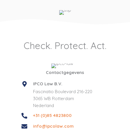
Check. Protect. Act.
Contactgegevens
IPCO Law B.V.
Fascinatio Boulevard 216-220
3065 WB Rotterdam
Nederland
+31 (0)85 4823800
info@ipcolaw.com