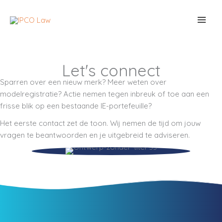
Ga
naar
de
inhoud
Let's connect
Sparren over een nieuw merk? Meer weten over
modelregistratie? Actie nemen tegen inbreuk of toe aan een
frisse blik op een bestaande IE-portefeuille?
Het eerste contact zet de toon. Wij nemen de tijd om jouw
vragen te beantwoorden en je uitgebreid te adviseren.